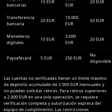
10 EUR
20 EUR
bancarias
EUR
Transferencia
10.000
20 EUR
50 EUR
bancaria
EUR
Monederos
3.000
10 EUR
20 EUR
digitales
EUR
No
Paysafecard
5 EUR
250 EUR
disponible
Las cuentas no verificadas tienen un límite máximo
de depósito acumulado de 2.000 EUR mensuales y
no pueden solicitar retiros. Para retiros superiores
a 2.000 EUR en una sola operación, se requiere
verificación completa y autorización expresa del
equipo de cumplimiento. Las restricciones