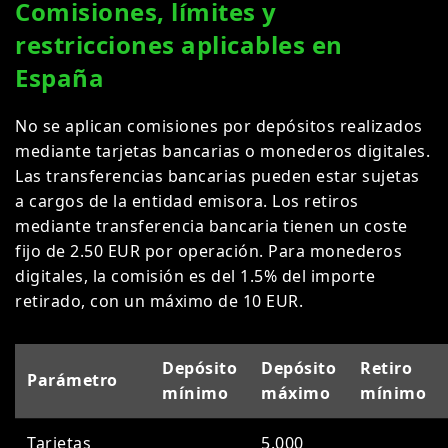
Comisiones, límites y
restricciones aplicables en
España
No se aplican comisiones por depósitos realizados
mediante tarjetas bancarias o monederos digitales.
Las transferencias bancarias pueden estar sujetas
a cargos de la entidad emisora. Los retiros
mediante transferencia bancaria tienen un coste
fijo de 2.50 EUR por operación. Para monederos
digitales, la comisión es del 1.5% del importe
retirado, con un máximo de 10 EUR.
Depósito
Depósito
Retiro
Parámetro
mínimo
máximo
mínimo
Tarjetas
5.000