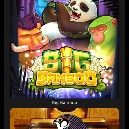
Big Bamboo