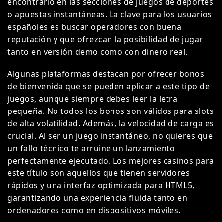
encontrarlo en las secciones de juegos de deportes
o apuestas instantáneas. La clave para los usuarios
españoles es buscar operadores con buena
Lightning Dice
Chicken Road
reputación y que ofrezcan la posibilidad de jugar
tanto en versión demo como con dinero real.
Algunas plataformas destacan por ofrecer bonos
de bienvenida que se pueden aplicar a este tipo de
juegos, aunque siempre debes leer la letra
pequeña. No todos los bonos son válidos para slots
de alta volatilidad. Además, la velocidad de carga es
crucial. Al ser un juego instantáneo, no quieres que
un fallo técnico te arruine un lanzamiento
perfectamente ejecutado. Los mejores casinos para
este título son aquellos que tienen servidores
rápidos y una interfaz optimizada para HTML5,
garantizando una experiencia fluida tanto en
ordenadores como en dispositivos móviles.