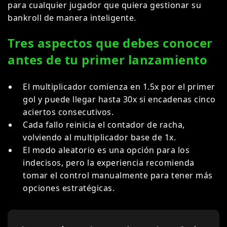
para cualquier jugador que quiera gestionar su
bankroll de manera inteligente.
Tres aspectos que debes conocer
antes de tu primer lanzamiento
El multiplicador comienza en 1.5x por el primer
gol y puede llegar hasta 30x si encadenas cinco
aciertos consecutivos.
Cada fallo reinicia el contador de racha,
volviendo al multiplicador base de 1x.
El modo aleatorio es una opción para los
indecisos, pero la experiencia recomienda
tomar el control manualmente para tener más
opciones estratégicas.