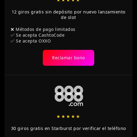
12 giros gratis sin depósito por nuevo lanzamiento
de slot
❌ Métodos de pago limitados
✅ Se acepta CashtoCode
✅ Se acepta OXXO
Reclamar bono
Rocket Dice
Crazy Time
★★★★★
30 giros gratis en Starburst por verificar el teléfono