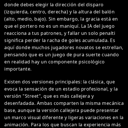
donde debes elegir la dirección del disparo
(izquierda, centro, derecha) y la altura del balón
(alto, medio, bajo). Sin embargo, la gracia está en
que el portero no es un maniquí. La IA del juego
reacciona a tus patrones, y fallar un solo penalti
significa perder la racha de goles acumulada. Es
aquí donde muchos jugadores novatos se estrellan,
pensando que es un juego de pura suerte cuando
en realidad hay un componente psicológico
importante.
Existen dos versiones principales: la clásica, que
evoca la sensación de un estadio profesional, y la
versión "Street", que es más callejera y
desenfadada. Ambas comparten la misma mecánica
base, aunque la versión callejera puede presentar
un marco visual diferente y ligeras variaciones en la
animación. Para los que buscan la experiencia más