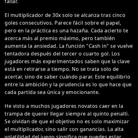
fallar.
El multiplicador de 30x solo se alcanza tras cinco
goles consecutivos. Parece fácil sobre el papel,
pero en la práctica es una hazaña. Cada acierto te
acerca más al premio máximo, pero también
aumenta la ansiedad. La función "Cash in" se vuelve
tentadora después del tercer o cuarto gol. Los
jugadores más experimentados saben que la clave
está en retirarse a tiempo. No se trata solo de
acertar, sino de saber cuándo parar. Este equilibrio
entre la ambición y la prudencia es lo que hace que
cada partida sea única y emocionante.
He visto a muchos jugadores novatos caer en la
trampa de querer llegar siempre al quinto penalti.
Se olvidan de que el objetivo no es solo maximizar
el multiplicador, sino salir con ganancias. La alta
volatilidad del juego significa que puedes estar