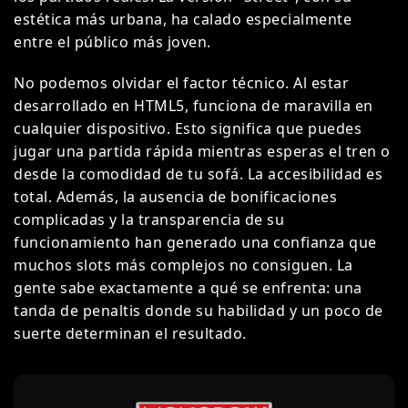
estética más urbana, ha calado especialmente
entre el público más joven.
No podemos olvidar el factor técnico. Al estar
desarrollado en HTML5, funciona de maravilla en
cualquier dispositivo. Esto significa que puedes
jugar una partida rápida mientras esperas el tren o
desde la comodidad de tu sofá. La accesibilidad es
total. Además, la ausencia de bonificaciones
complicadas y la transparencia de su
funcionamiento han generado una confianza que
muchos slots más complejos no consiguen. La
gente sabe exactamente a qué se enfrenta: una
tanda de penaltis donde su habilidad y un poco de
Sweet Bonanza Candyland
Minesweeper
suerte determinan el resultado.