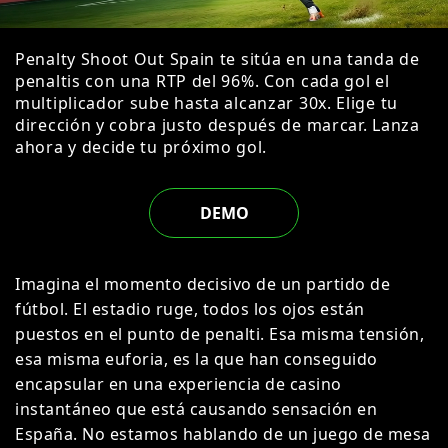
Penalty Shoot Out Spain te sitúa en una tanda de
penaltis con una RTP del 96%. Con cada gol el
multiplicador sube hasta alcanzar 30x. Elige tu
dirección y cobra justo después de marcar. Lanza
ahora y decide tu próximo gol.
DEMO
Imagina el momento decisivo de un partido de
fútbol. El estadio ruge, todos los ojos están
puestos en el punto de penalti. Esa misma tensión,
esa misma euforia, es la que han conseguido
encapsular en una experiencia de casino
instantáneo que está causando sensación en
España. No estamos hablando de un juego de mesa