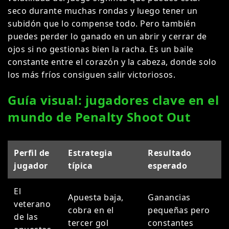
seco durante muchas rondas y luego tener un
subidón que lo compense todo. Pero también
puedes perder lo ganado en un abrir y cerrar de
ojos si no gestionas bien la racha. Es un baile
constante entre el corazón y la cabeza, donde solo
los más fríos consiguen salir victoriosos.
Guía visual: jugadores clave en el
mundo de Penalty Shoot Out
Perfil de
Estrategia
Resultado
jugador
típica
esperado
El
Apuesta baja,
Ganancias
veterano
cobra en el
pequeñas pero
de las
tercer gol
constantes