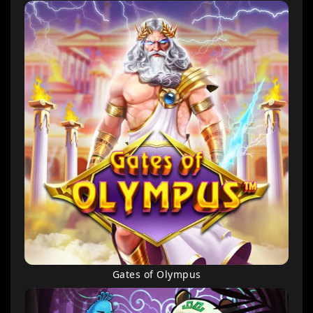
Gates of Olympus