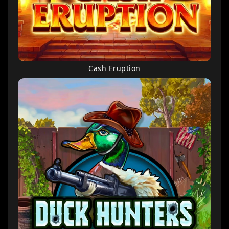
Cash Eruption