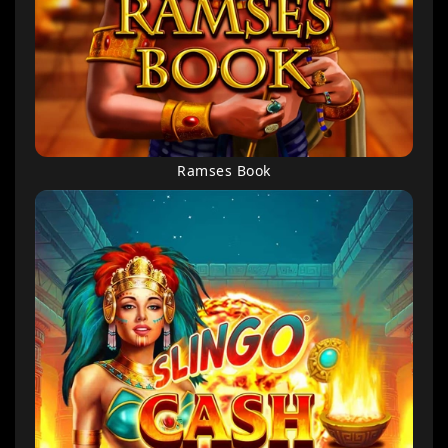
Ramses Book